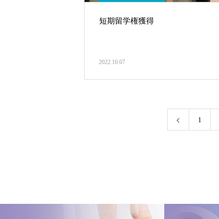
短期留学権獲得
2022.10.07
1