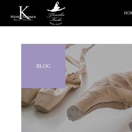
HO
BLOG