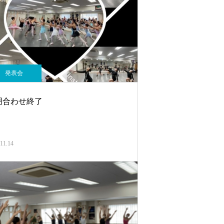
発表会
明合わせ終了
11.14