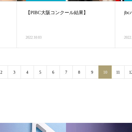
【PIBC大阪コンクール結果】
j
2022.10.03
2022.
2
3
4
5
6
7
8
9
10
11
1