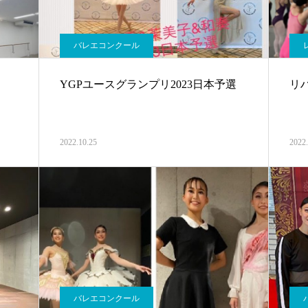
バレエコンクール
YGPユースグランプリ2023日本予選
リ
2022.10.25
2022.
バレエコンクール