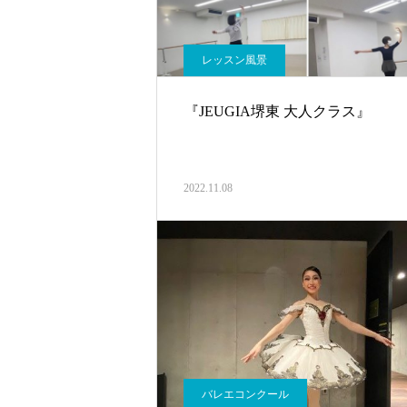
レッスン風景
『JEUGIA堺東 大人クラス』
2022.11.08
バレエコンクール