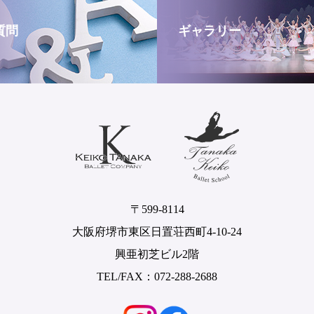
質問
ギャラリー
〒599-8114
大阪府堺市東区日置荘西町4-10-24
興亜初芝ビル2階
TEL/FAX：072-288-2688