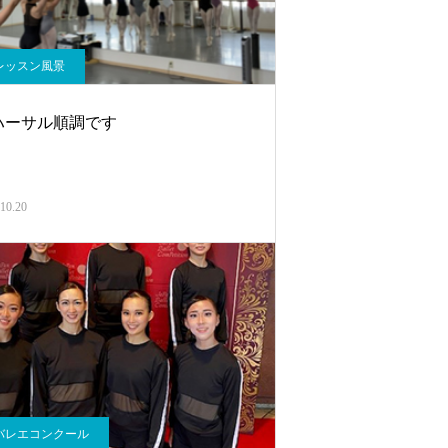
レッスン風景
ハーサル順調です
10.20
バレエコンクール