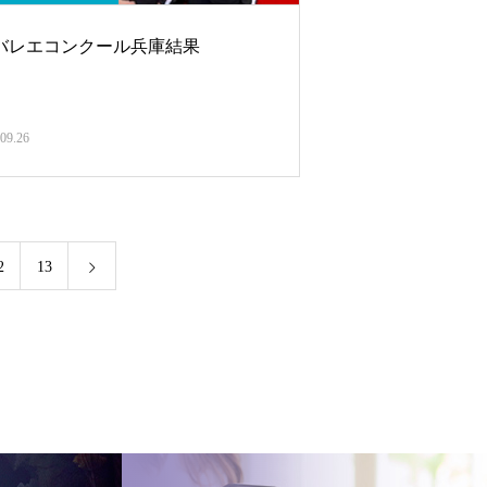
bcバレエコンクール兵庫結果
09.26
2
13