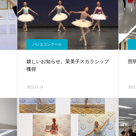
バレエコンクール
嬉しいお知らせ。茉美子スカラシップ
照
獲得
2022.11.14
2022.