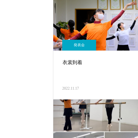
発表会
衣裳到着
2022.11.17