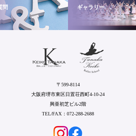
質問
ギャラリー
〒599-8114
大阪府堺市東区日置荘西町4-10-24
興亜初芝ビル2階
TEL/FAX：072-288-2688