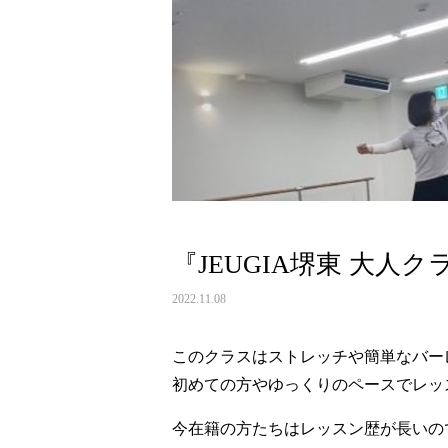
『JEUGIA堺東 大人ク
2022.11.08
このクラスはストレッチや簡単なバー
初めての方やゆっくりのペースでレッス
今在籍の方たちはレッスン歴が長いの