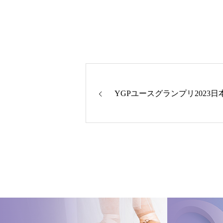
YGPユースグランプリ2023日