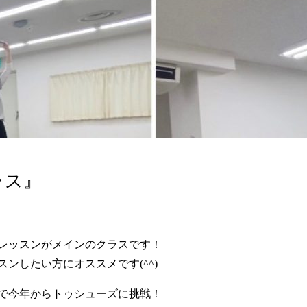
ラス』
レッスンがメインのクラスです！
ンしたい方にオススメです(^^)
で今年からトゥシューズに挑戦！