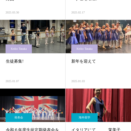
2025.03.30
2025.02.17
Keiko Tanaka
Keiko Tanaka
生徒募集!
新年を迎えて
2025.01.07
2025.01.03
発表会
海外留学
令和６年度生徒定期発表会を
イタリアにて、、、茉美子