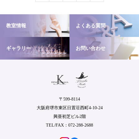
教室情報
よくある質問
ギャラリー
お問い合わせ
〒599-8114
大阪府堺市東区日置荘西町4-10-24
興亜初芝ビル2階
TEL/FAX：072-288-2688