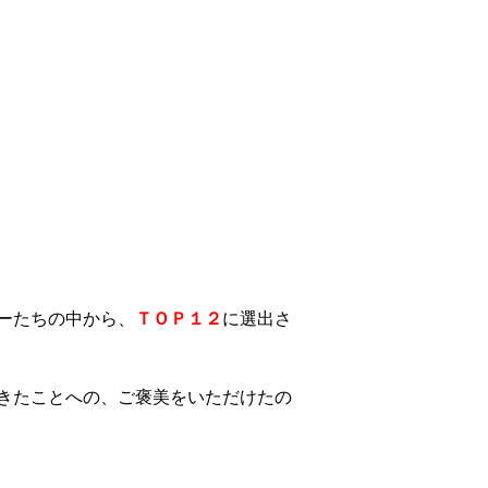
ーたちの中から、
ＴＯＰ１２
に選出さ
きたことへの、ご褒美をいただけたの