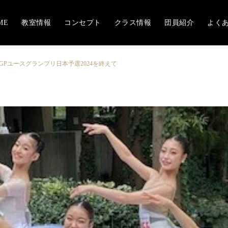
ME
教室情報
コンセプト
クラス情報
団員紹介
よく
GPユースグランプリ日本予選2024を終えて