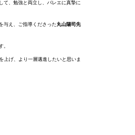
して、勉強と両立し、バレエに真摯に
を与え、ご指導くださった
丸山陽司先
す。
力を上げ、より一層邁進したいと思いま