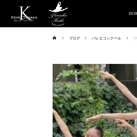
HO
ブログ
バレエコンクール
Y