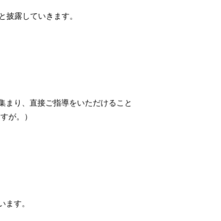
と披露していきます。
集まり、直接ご指導をいただけること
ますが。）
います。