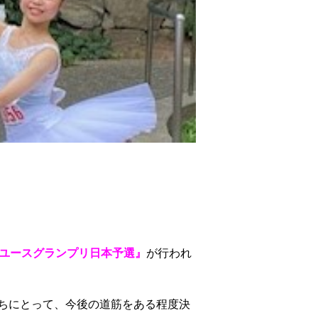
Pユースグランプリ日本予選』
が行われ
たちにとって、今後の道筋をある程度決