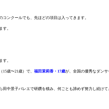
のコンクールでも、先ほどの項目は入ってきます。
ます。
ます。
15歳〜21歳）で、
福田茉莉香・17歳
が、全国の優秀なダンサ
ら田中景子バレエで研鑽を積み、何ごとも諦めず努力し続けて