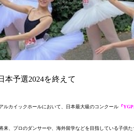
日本予選2024を終えて
尼崎アルカイックホールにおいて、日本最大級のコンクール
『YG
、将来、プロのダンサーや、海外留学などを目指している子供