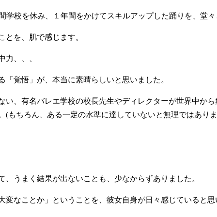
週間学校を休み、１年間をかけてスキルアップした踊りを、堂々
ことを、肌で感じます。
中力、、、
る「覚悟」が、本当に素晴らしいと思いました。
ない、有名バレエ学校の校長先生やディレクターが世界中から
。(もちろん、ある一定の水準に達していないと無理ではあり
て、うまく結果が出ないことも、少なからずありました。
大変なことか」ということを、彼女自身が日々感じていると思