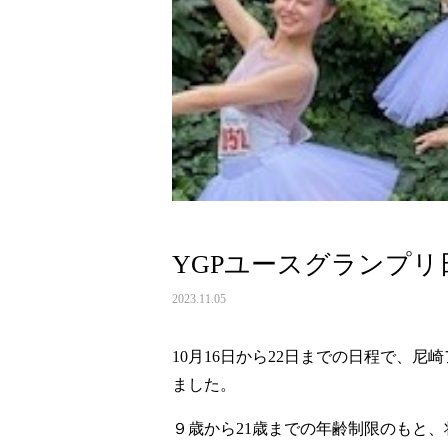
YGPユースグランプリ
2023.11.05
10月16日から22日までの日程で、
ました。
９歳から21歳までの年齢制限のもと