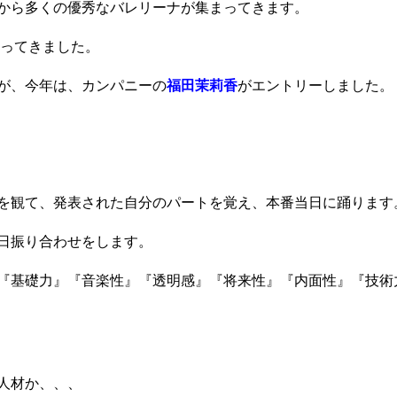
から多くの優秀なバレリーナが集まってきます。
まってきました。
が、今年は、カンパニーの
福田茉莉香
がエントリーしました。
を観て、発表された自分のパートを覚え、本番当日に踊ります
日振り合わせをします。
『基礎力』『音楽性』『透明感』『将来性』『内面性』『技術
人材か、、、