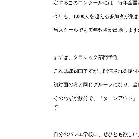
定するこのコンクールには、毎年全国
今年も、1,000人を超える参加者が集
当スクールでも毎年数名が出場します
まずは、クラシック部門予選。
これは課題曲ですが、配信される振付
初対面の方と同じグループになり、当
そのわずか数分で、『ターンアウト』
す。
自分のバレエ学校に、ぜひとも欲しい