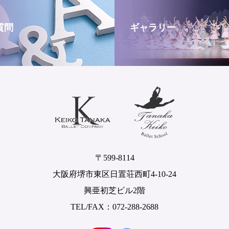
質問
ギャラリー
〒599-8114
大阪府堺市東区日置荘西町4-10-24
興亜初芝ビル2階
TEL/FAX：072-288-2688