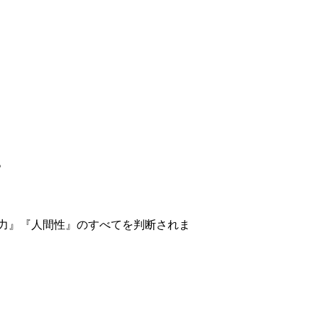
。
力』『人間性』のすべてを判断されま