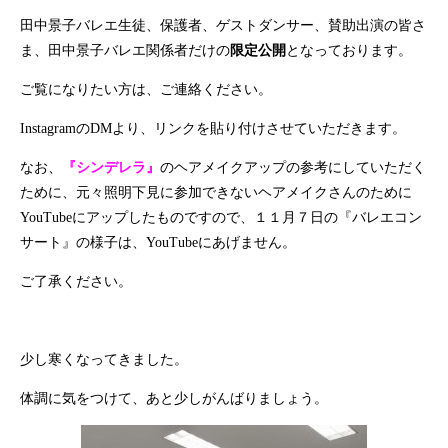
田中景子バレエ生徒、保護者、ゲストダンサー、賛助出演の皆さ
ま、田中景子バレエ関係者だけの
限定公開
となっております。
ご覧になりたい方は、ご連絡ください。
InstagramのDMより、リンクを貼り付けさせていただきます。
なお、
『シンデレラ』
のヘアメイクアップの参考にしていただく
ために、元々照明下見に参加できないヘアメイクさんのために
YouTube
にアップしたものですので、１１月７日の『バレエコン
サート』の様子は、YouTubeにあげません。
ご了承ください。
少し寒くなってきました。
体調に気をつけて、あと少しがんばりましょう。