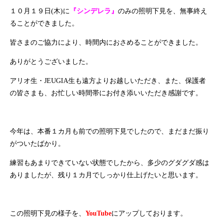
１０月１９日(木)に
『シンデレラ』
のみの照明下見を、無事終え
ることができました。
皆さまのご協力により、時間内におさめることができました。
ありがとうございました。
アリオ生・JEUGIA生も遠方よりお越しいただき、また、保護者
の皆さまも、お忙しい時間帯にお付き添いいただき感謝です。
今年は、本番１カ月も前での照明下見でしたので、まだまだ振り
がついたばかり。
練習もあまりできていない状態でしたから、多少のグダグダ感は
ありましたが、残り１カ月でしっかり仕上げたいと思います。
この照明下見の様子を、
YouTube
にアップしております。