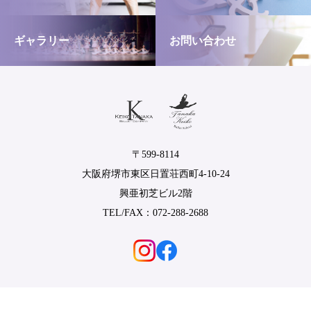
ギャラリー
お問い合わせ
〒599-8114
大阪府堺市東区日置荘西町4-10-24
興亜初芝ビル2階
TEL/FAX：072-288-2688