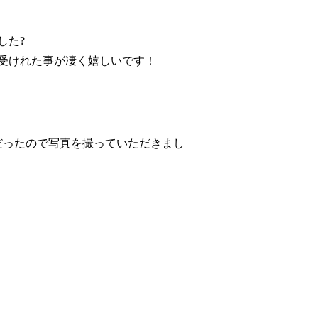
した?
り受けれた事が凄く嬉しいです！
だったので写真を撮っていただきまし