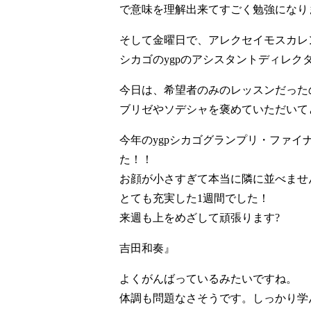
で意味を理解出来てすごく勉強になり
そして金曜日で、アレクセイモスカレ
シカゴのygpのアシスタントディレ
今日は、希望者のみのレッスンだった
ブリゼやソデシャを褒めていただいてと
今年のygpシカゴグランプリ・ファ
た！！
お顔が小さすぎて本当に隣に並べませ
とても充実した1週間でした！
来週も上をめざして頑張ります?
吉田和奏』
よくがんばっているみたいですね。
体調も問題なさそうです。しっかり学