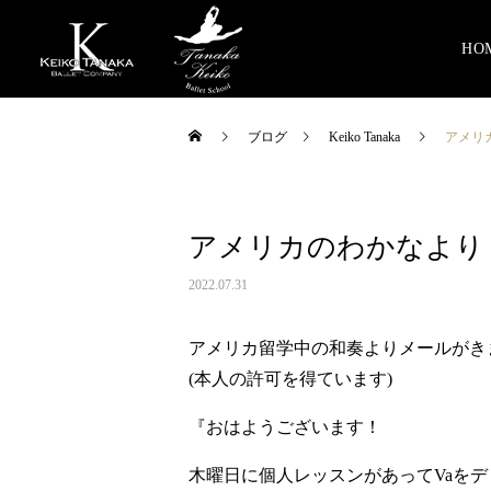
HO
ブログ
Keiko Tanaka
アメリ
アメリカのわかなより
2022.07.31
アメリカ留学中の和奏よりメールがき
(本人の許可を得ています)
『おはようございます！
木曜日に個人レッスンがあってVaを