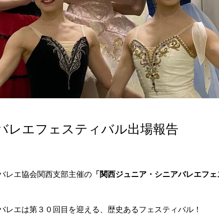
バレエフェスティバル出場報告
バレエ協会関西支部主催の
「関西ジュニア・シニアバレエフェ
バレエは第３０回目を迎える、歴史あるフェスティバル！