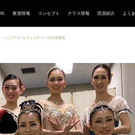
ME
教室情報
コンセプト
クラス情報
団員紹介
よく
ア・シニアバレエフェスティバル出場報告