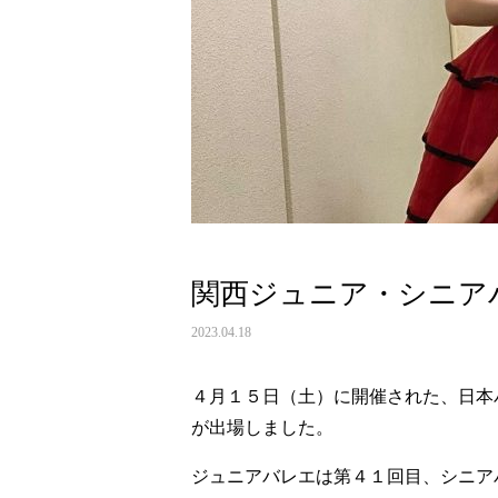
関西ジュニア・シニア
2023.04.18
４月１５日（土）に開催された、日本
が出場しました。
ジュニアバレエは第４１回目、シニア