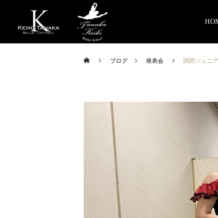
HO
ブログ
発表会
関西ジュニ