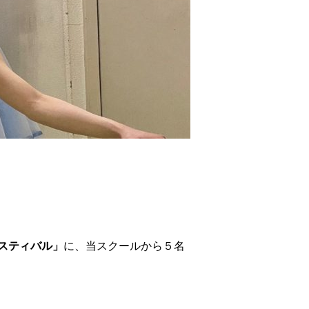
スティバル」
に、当スクールから５名