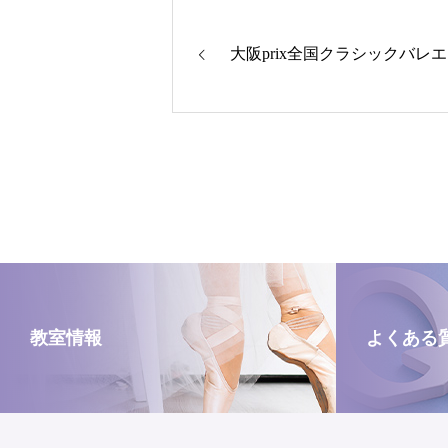
大阪prix全国クラシックバレ
教室情報
よくある